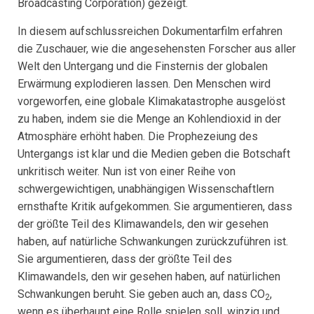
Broadcasting Corporation) gezeigt.
In diesem aufschlussreichen Dokumentarfilm erfahren
die Zuschauer, wie die angesehensten Forscher aus aller
Welt den Untergang und die Finsternis der globalen
Erwärmung explodieren lassen. Den Menschen wird
vorgeworfen, eine globale Klimakatastrophe ausgelöst
zu haben, indem sie die Menge an Kohlendioxid in der
Atmosphäre erhöht haben. Die Prophezeiung des
Untergangs ist klar und die Medien geben die Botschaft
unkritisch weiter. Nun ist von einer Reihe von
schwergewichtigen, unabhängigen Wissenschaftlern
ernsthafte Kritik aufgekommen. Sie argumentieren, dass
der größte Teil des Klimawandels, den wir gesehen
haben, auf natürliche Schwankungen zurückzuführen ist.
Sie argumentieren, dass der größte Teil des
Klimawandels, den wir gesehen haben, auf natürlichen
Schwankungen beruht. Sie geben auch an, dass CO
,
2
wenn es überhaupt eine Rolle spielen soll, winzig und