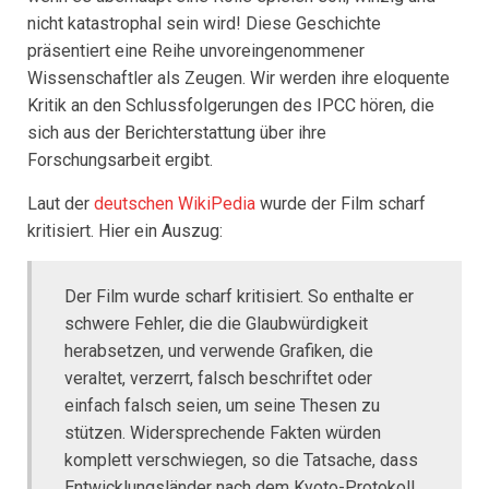
nicht katastrophal sein wird! Diese Geschichte
präsentiert eine Reihe unvoreingenommener
Wissenschaftler als Zeugen. Wir werden ihre eloquente
Kritik an den Schlussfolgerungen des IPCC hören, die
sich aus der Berichterstattung über ihre
Forschungsarbeit ergibt.
Laut der
deutschen WikiPedia
wurde der Film scharf
kritisiert. Hier ein Auszug:
Der Film wurde scharf kritisiert. So enthalte er
schwere Fehler, die die Glaubwürdigkeit
herabsetzen, und verwende Grafiken, die
veraltet, verzerrt, falsch beschriftet oder
einfach falsch seien, um seine Thesen zu
stützen. Widersprechende Fakten würden
komplett verschwiegen, so die Tatsache, dass
Entwicklungsländer nach dem Kyoto-Protokoll