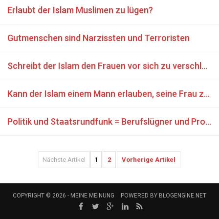
Erlaubt der Islam Muslimen zu lügen?
Gutmenschen sind Narzissten und Terroristen
Schreibt der Islam den Frauen vor sich zu verschleiern?
Kann der Islam einem Mann erlauben, seine Frau zu schlagen?
Politik und Staatsrundfunk = Berufslügner und Propaganda TV
Nächste Artikel
1
2
Vorherige Artikel
COPYRIGHT © 2026 -
MEINE MEINUNG
POWERED BY
BLOGENGINE.NET