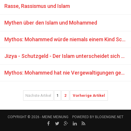
Rasse, Rassismus und Islam
Mythen über den Islam und Mohammed
Mythos: Mohammed würde niemals einem Kind Schaden zufügen
Jizya - Schutzgeld - Der Islam unterscheidet sich nicht von der Mafia
Mythos: Mohammed hat nie Vergewaltigungen genehmigt
Nächste Artikel
1
2
Vorherige Artikel
COPYRIGHT © 2026 -
MEINE MEINUNG
POWERED BY
BLOGENGINE.NET