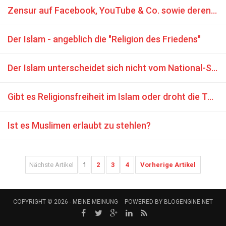
Zensur auf Facebook, YouTube & Co. sowie deren Auswirkungen
Der Islam - angeblich die "Religion des Friedens"
Der Islam unterscheidet sich nicht vom National-Sozialismus
Gibt es Religionsfreiheit im Islam oder droht die Todesstrafe für Abtrünnigkeit?
Ist es Muslimen erlaubt zu stehlen?
Nächste Artikel
1
2
3
4
Vorherige Artikel
COPYRIGHT © 2026 -
MEINE MEINUNG
POWERED BY
BLOGENGINE.NET