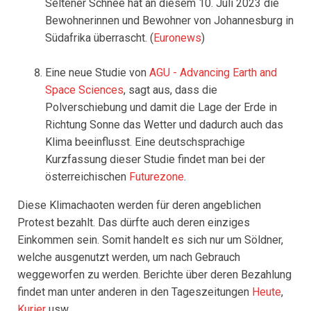
Seltener Schnee hat an diesem 10. Juli 2023 die
Bewohnerinnen und Bewohner von Johannesburg in
Südafrika überrascht. (
Euronews
)
Eine neue Studie von
AGU - Advancing Earth and
Space Sciences
, sagt aus, dass die
Polverschiebung und damit die Lage der Erde in
Richtung Sonne das Wetter und dadurch auch das
Klima beeinflusst. Eine deutschsprachige
Kurzfassung dieser Studie findet man bei der
österreichischen
Futurezone
.
Diese Klimachaoten werden für deren angeblichen
Protest bezahlt. Das dürfte auch deren einziges
Einkommen sein. Somit handelt es sich nur um Söldner,
welche ausgenutzt werden, um nach Gebrauch
weggeworfen zu werden. Berichte über deren Bezahlung
findet man unter anderen in den Tageszeitungen
Heute
,
Kurier
usw.