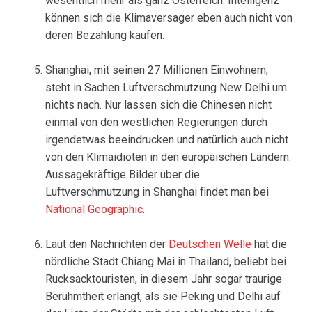
wesentlich mehr als ganz Österreich. Intelligenz
können sich die Klimaversager eben auch nicht von
deren Bezahlung kaufen.
Shanghai, mit seinen 27 Millionen Einwohnern,
steht in Sachen Luftverschmutzung New Delhi um
nichts nach. Nur lassen sich die Chinesen nicht
einmal von den westlichen Regierungen durch
irgendetwas beeindrucken und natürlich auch nicht
von den Klimaidioten in den europäischen Ländern.
Aussagekräftige Bilder über die
Luftverschmutzung in Shanghai findet man bei
National Geographic
.
Laut den Nachrichten der
Deutschen Welle
hat die
nördliche Stadt Chiang Mai in Thailand, beliebt bei
Rucksacktouristen, in diesem Jahr sogar traurige
Berühmtheit erlangt, als sie Peking und Delhi auf