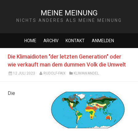
MEINE MEINUNG
NICHTS ANDERES ALS MEINE MEINUNG
HOME
ARCHIV
KONTAKT
ANMELDEN
Die Klimaidioten "der letzten Generation" oder
wie verkauft man dem dummen Volk die Umwelt
12 JULI 2023
RUDOLF-FAIX
KLIMAWANDEL
Die