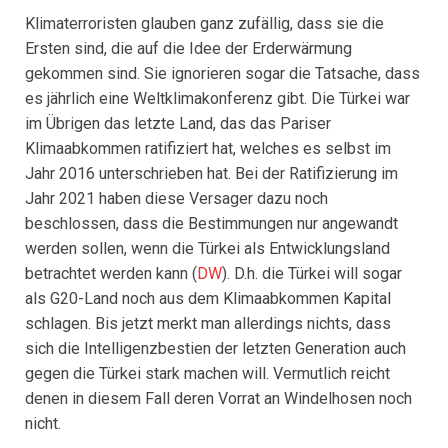
Klimaterroristen glauben ganz zufällig, dass sie die
Ersten sind, die auf die Idee der Erderwärmung
gekommen sind. Sie ignorieren sogar die Tatsache, dass
es jährlich eine Weltklimakonferenz gibt. Die Türkei war
im Übrigen das letzte Land, das das Pariser
Klimaabkommen ratifiziert hat, welches es selbst im
Jahr 2016 unterschrieben hat. Bei der Ratifizierung im
Jahr 2021 haben diese Versager dazu noch
beschlossen, dass die Bestimmungen nur angewandt
werden sollen, wenn die Türkei als Entwicklungsland
betrachtet werden kann (
DW
). D.h. die Türkei will sogar
als G20-Land noch aus dem Klimaabkommen Kapital
schlagen. Bis jetzt merkt man allerdings nichts, dass
sich die Intelligenzbestien der letzten Generation auch
gegen die Türkei stark machen will. Vermutlich reicht
denen in diesem Fall deren Vorrat an Windelhosen noch
nicht.