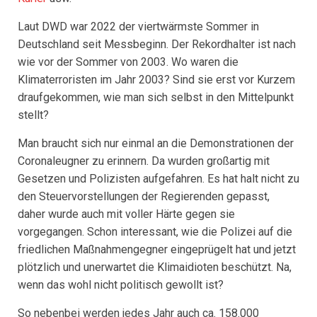
Laut DWD war 2022 der viertwärmste Sommer in
Deutschland seit Messbeginn. Der Rekordhalter ist nach
wie vor der Sommer von 2003. Wo waren die
Klimaterroristen im Jahr 2003? Sind sie erst vor Kurzem
draufgekommen, wie man sich selbst in den Mittelpunkt
stellt?
Man braucht sich nur einmal an die Demonstrationen der
Coronaleugner zu erinnern. Da wurden großartig mit
Gesetzen und Polizisten aufgefahren. Es hat halt nicht zu
den Steuervorstellungen der Regierenden gepasst,
daher wurde auch mit voller Härte gegen sie
vorgegangen. Schon interessant, wie die Polizei auf die
friedlichen Maßnahmengegner eingeprügelt hat und jetzt
plötzlich und unerwartet die Klimaidioten beschützt. Na,
wenn das wohl nicht politisch gewollt ist?
So nebenbei werden jedes Jahr auch ca. 158.000