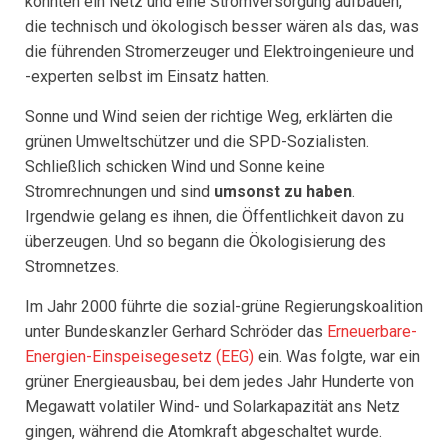
könnten ein Netz und eine Stromversorgung aufbauen,
die technisch und ökologisch besser wären als das, was
die führenden Stromerzeuger und Elektroingenieure und
-experten selbst im Einsatz hatten.
Sonne und Wind seien der richtige Weg, erklärten die
grünen Umweltschützer und die SPD-Sozialisten.
Schließlich schicken Wind und Sonne keine
Stromrechnungen und sind
umsonst zu haben
.
Irgendwie gelang es ihnen, die Öffentlichkeit davon zu
überzeugen. Und so begann die Ökologisierung des
Stromnetzes.
Im Jahr 2000 führte die sozial-grüne Regierungskoalition
unter Bundeskanzler Gerhard Schröder das
Erneuerbare-
Energien-Einspeisegesetz (EEG)
ein. Was folgte, war ein
grüner Energieausbau, bei dem jedes Jahr Hunderte von
Megawatt volatiler Wind- und Solarkapazität ans Netz
gingen, während die Atomkraft abgeschaltet wurde.