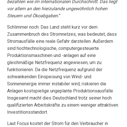
bezahlen wie im internationalen Durchschnitt. Das liegt
vor allem an den hierzulande ungewöhnlich hohen
Steuern und Ökoabgaben.
"
Schlimmer noch: Das Land steht kurz vor dem
Zusammenbruch des Stromnetzes, was bedeutet, dass
Stromausfälle eine reale Gefahr darstellen. Außerdem
sind hochtechnologische, computergesteuerte
Produktionsmaschinen und -anlagen auf eine
gleichmäßige Netzfrequenz angewiesen, um zu
funktionieren. Da die Netzfrequenz aufgrund der
schwankenden Einspeisung von Wind- und
Sonnenenergie immer instabiler wird, riskieren die
Anlagen kostspielige ungeplante Produktionsausfälle.
Insgesamt macht dies Deutschland trotz seiner hoch
qualifizierten Arbeitskräfte zu einem weniger attraktiven
Investitionsstandort.
Laut Focus kostet der Strom für den Verbraucher in