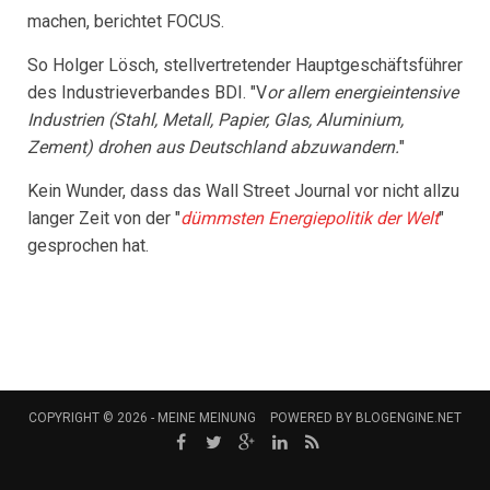
machen, berichtet FOCUS.
So Holger Lösch, stellvertretender Hauptgeschäftsführer
des Industrieverbandes BDI. "V
or allem energieintensive
Industrien (Stahl, Metall, Papier, Glas, Aluminium,
Zement) drohen aus Deutschland abzuwandern.
"
Kein Wunder, dass das Wall Street Journal vor nicht allzu
langer Zeit von der "
dümmsten Energiepolitik der Welt
"
gesprochen hat.
COPYRIGHT © 2026 -
MEINE MEINUNG
POWERED BY
BLOGENGINE.NET