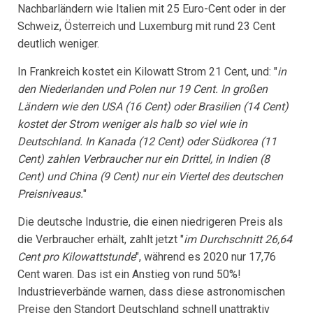
Nachbarländern wie Italien mit 25 Euro-Cent oder in der
Schweiz, Österreich und Luxemburg mit rund 23 Cent
deutlich weniger.
In Frankreich kostet ein Kilowatt Strom 21 Cent, und: "
in
den Niederlanden und Polen nur 19 Cent. In großen
Ländern wie den USA (16 Cent) oder Brasilien (14 Cent)
kostet der Strom weniger als halb so viel wie in
Deutschland. In Kanada (12 Cent) oder Südkorea (11
Cent) zahlen Verbraucher nur ein Drittel, in Indien (8
Cent) und China (9 Cent) nur ein Viertel des deutschen
Preisniveaus.
"
Die deutsche Industrie, die einen niedrigeren Preis als
die Verbraucher erhält, zahlt jetzt "
im Durchschnitt 26,64
Cent pro Kilowattstunde
", während es 2020 nur 17,76
Cent waren. Das ist ein Anstieg von rund 50%!
Industrieverbände warnen, dass diese astronomischen
Preise den Standort Deutschland schnell unattraktiv