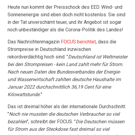
Heute nun kommt der Preisschock des EED. Wind- und
Sonnenenergie sind eben doch nicht kostenlos. Sie sind
in der Tat unverschämt teuer, und ihr Angebot ist sogar
noch unbeständiger als die Corona-Politik des Landes!
Das Nachrichtenmagazin
FOCUS berichtet
, dass die
Strompreise in Deutschland inzwischen
rekordverdächtig hoch sind: "
Deutschland ist Weltmeister
bei den Strompreisen - kein Land zahlt mehr für Strom.
Nach neuen Daten des Bundesverbandes der Energie-
und Wasserwirtschaft zahlten deutsche Haushalte im
Januar 2022 durchschnittlich 36,19 Cent für eine
Kilowattstunde.
"
Das ist dreimal höher als der internationale Durchschnitt.
"
Noch nie mussten die deutschen Verbraucher so viel
bezahlen
", schreibt der FOCUS. "
Die Deutschen müssen
für Strom aus der Steckdose fast dreimal so viel