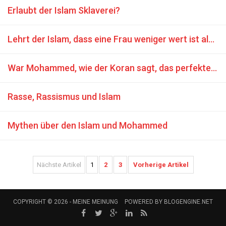
Erlaubt der Islam Sklaverei?
Lehrt der Islam, dass eine Frau weniger wert ist als ein Mann?
War Mohammed, wie der Koran sagt, das perfekte Modell für die Menschheit, sexuell zurückhaltend?
Rasse, Rassismus und Islam
Mythen über den Islam und Mohammed
Nächste Artikel
1
2
3
Vorherige Artikel
COPYRIGHT © 2026 -
MEINE MEINUNG
POWERED BY
BLOGENGINE.NET